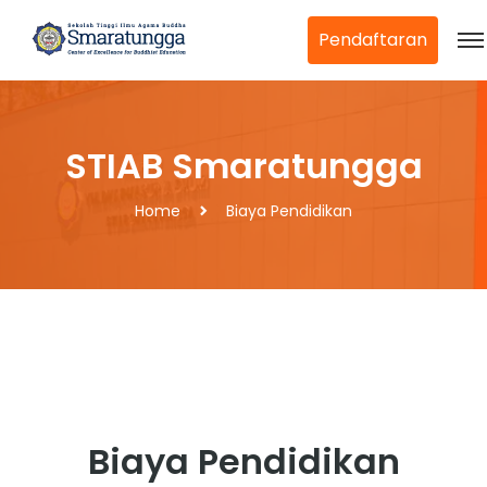
Pendaftaran
STIAB Smaratungga
Home
Biaya Pendidikan
Biaya Pendidikan